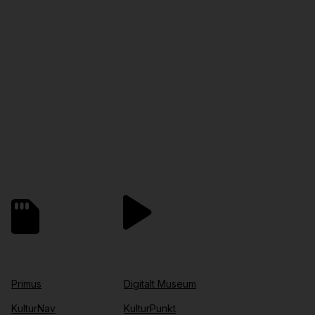
Primus
Digitalt Museum
KulturNav
KulturPunkt