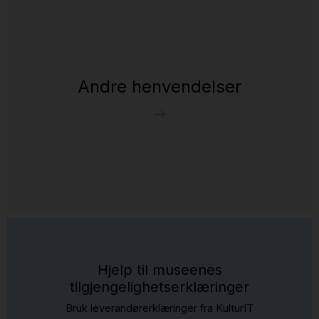
Andre henvendelser
Hjelp til museenes
tilgjengelighetserklæringer
Bruk leverandørerklæringer fra KulturIT