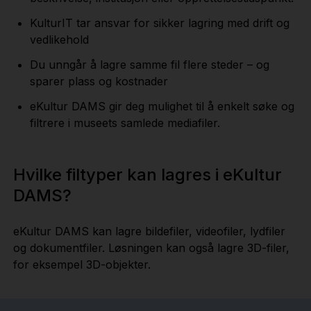
KulturIT tar ansvar for sikker lagring med drift og
vedlikehold
Du unngår å lagre samme fil flere steder – og
sparer plass og kostnader
eKultur DAMS gir deg mulighet til å enkelt søke og
filtrere i museets samlede mediafiler.
Hvilke filtyper kan lagres i eKultur
DAMS?
eKultur DAMS kan lagre bildefiler, videofiler, lydfiler
og dokumentfiler. Løsningen kan også lagre 3D-filer,
for eksempel 3D-objekter.