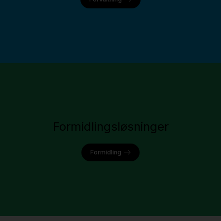
Formidlingsløsninger
Formidling