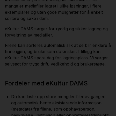
mange er mediafiler lagret i ulike løsninger, i flere
eksemplarer og uten gode muligheter for å enkelt
sortere og søke i dem.
eKultur DAMS sørger for ryddig og sikker lagring og
forvaltning av mediafiler.
Filene kan sorteres automatisk slik at de blir enklere å
finne igjen, og bruke som du ønsker. I tillegg kan
eKultur DAMS spare deg for lagringsplass. Vi sørger
selvsagt for trygg drift, vedlikehold og brukerstøtte.
Fordeler med eKultur DAMS
Du kan laste opp store mengder filer av gangen
og automatisk hente eksisterende informasjon
(metadata) fra filene, som opphavsperson,
beskrivelse, institusjon eller opprettelsestidspunkt.