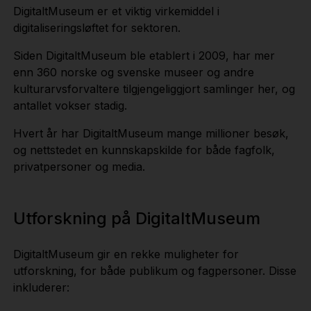
DigitaltMuseum er et viktig virkemiddel i
digitaliseringsløftet for sektoren.
Siden DigitaltMuseum ble etablert i 2009, har mer
enn 360 norske og svenske museer og andre
kulturarvsforvaltere tilgjengeliggjort samlinger her, og
antallet vokser stadig.
Hvert år har DigitaltMuseum mange millioner besøk,
og nettstedet en kunnskapskilde for både fagfolk,
privatpersoner og media.
Utforskning på DigitaltMuseum
DigitaltMuseum gir en rekke muligheter for
utforskning, for både publikum og fagpersoner. Disse
inkluderer: