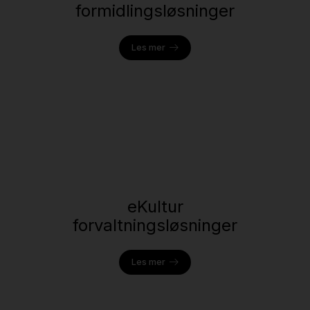
formidlingsløsninger
Les mer
eKultur
forvaltningsløsninger
Les mer