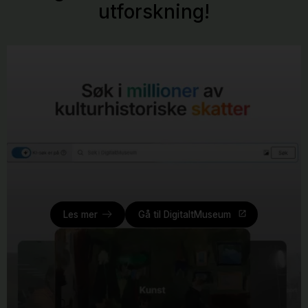
utforskning!
Les mer
Gå til DigitaltMuseum