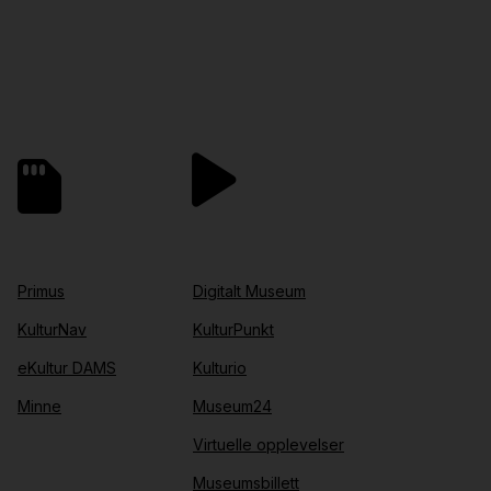
Primus
Digitalt Museum
KulturNav
KulturPunkt
eKultur DAMS
Kulturio
Minne
Museum24
Virtuelle opplevelser
Museumsbillett