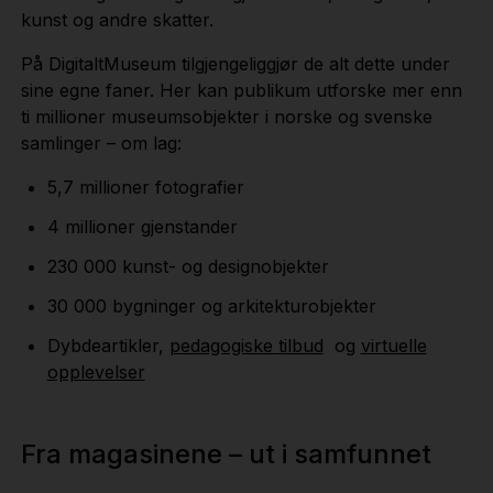
kunst og andre skatter.
På DigitaltMuseum tilgjengeliggjør de alt dette under
sine egne faner. Her kan publikum utforske mer enn
ti millioner museumsobjekter i norske og svenske
samlinger – om lag:
5,7 millioner fotografier
4 millioner gjenstander
230 000 kunst- og designobjekter
30 000 bygninger og arkitekturobjekter
Dybdeartikler,
pedagogiske tilbud
og
virtuelle
opplevelser
Fra magasinene – ut i samfunnet