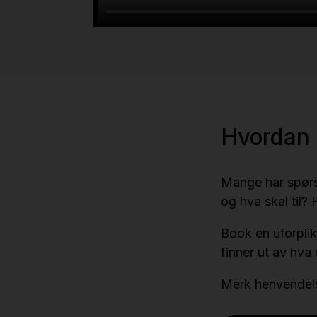
Hvordan
Mange har spørs
og hva skal til?
Book en uforpli
finner ut av hva
Merk henvende