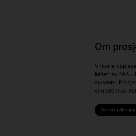
Om prosj
Virtuelle opplev
initiert av MiA
museum. Prosjekt
er utviklet av Kul
Se virtuelle op