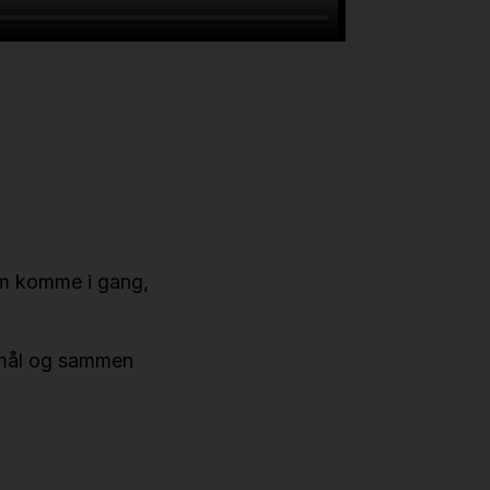
um komme i gang,
rsmål og sammen