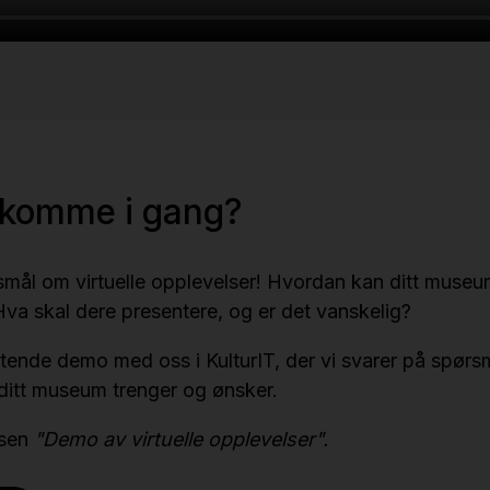
 komme i gang?
mål om virtuelle opplevelser! Hvordan kan ditt muse
 Hva skal dere presentere, og er det vanskelig?
ktende demo med oss i KulturIT, der vi svarer på spø
 ditt museum trenger og ønsker.
lsen
"Demo av virtuelle opplevelser".