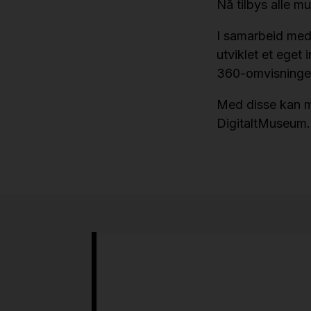
Nå tilbys alle 
I samarbeid med
utviklet et eget
360-omvisninge
Med disse kan mu
DigitaltMuseum.