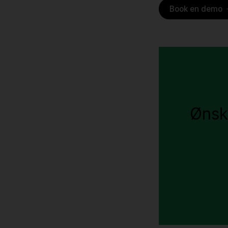
Book en demo
Ønske