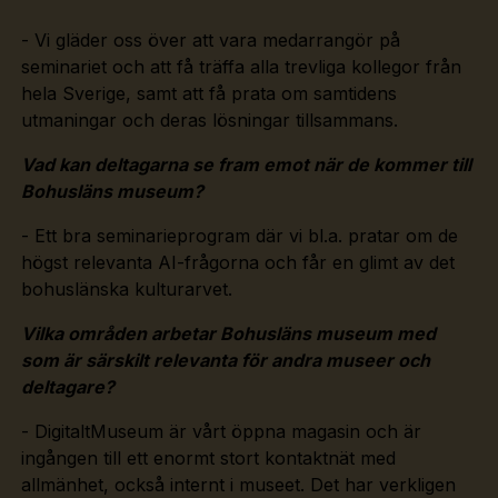
- Vi gläder oss över att vara medarrangör på
seminariet och att få träffa alla trevliga kollegor från
hela Sverige, samt att få prata om samtidens
utmaningar och deras lösningar tillsammans.
Vad kan deltagarna se fram emot när de kommer till
Bohusläns museum?
- Ett bra seminarieprogram där vi bl.a. pratar om de
högst relevanta AI-frågorna och får en glimt av det
bohuslänska kulturarvet.
Vilka områden arbetar Bohusläns museum med
som är särskilt relevanta för andra museer och
deltagare?
- DigitaltMuseum är vårt öppna magasin och är
ingången till ett enormt stort kontaktnät med
allmänhet, också internt i museet. Det har verkligen