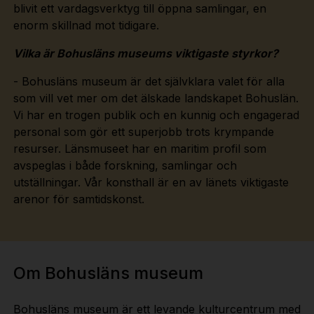
blivit ett vardagsverktyg till öppna samlingar, en
enorm skillnad mot tidigare.
Vilka är Bohusläns museums viktigaste styrkor?
- Bohusläns museum är det självklara valet för alla
som vill vet mer om det älskade landskapet Bohuslän.
Vi har en trogen publik och en kunnig och engagerad
personal som gör ett superjobb trots krympande
resurser. Länsmuseet har en maritim profil som
avspeglas i både forskning, samlingar och
utställningar. Vår konsthall är en av länets viktigaste
arenor för samtidskonst.
Om Bohusläns museum
Bohusläns museum är ett levande kulturcentrum med