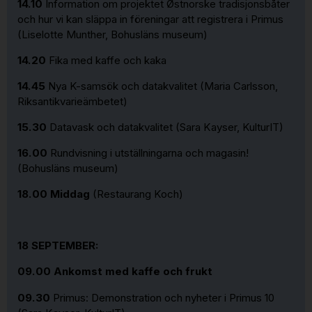
14.10
Information om projektet Østnorske tradisjonsbåter
och hur vi kan släppa in föreningar att registrera i Primus
(Liselotte Munther, Bohusläns museum)
14.20
Fika med kaffe och kaka
14.45
Nya K-samsök och datakvalitet (Maria Carlsson,
Riksantikvarieämbetet)
15.30
Datavask och datakvalitet (Sara Kayser, KulturIT)
16.00
Rundvisning i utställningarna och magasin!
(Bohusläns museum)
18.00
Middag
(Restaurang Koch)
18 SEPTEMBER:
09.00
Ankomst med kaffe och frukt
09.30
Primus: Demonstration och nyheter i Primus 10