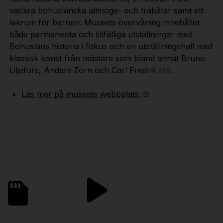
vackra bohuslänska allmoge- och träbåtar samt ett
lekrum för barnen. Museets övervåning innehåller
både permanenta och tillfälliga utställningar med
Bohusläns historia i fokus och en utställningshall med
klassisk konst från mästare som bland annat Bruno
Liljefors, Anders Zorn och Carl Fredrik Hill.
Läs mer på museets webbplats