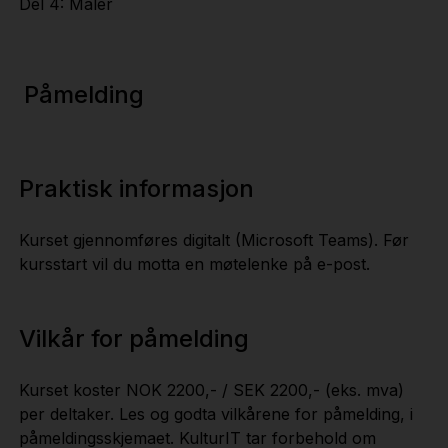
Del 4: Maler
Påmelding
Praktisk informasjon
Kurset gjennomføres digitalt (Microsoft Teams). Før
kursstart vil du motta en møtelenke på e-post.
Vilkår for påmelding
Kurset koster NOK 2200,- / SEK 2200,- (eks. mva)
per deltaker. Les og godta vilkårene for påmelding, i
påmeldingsskjemaet. KulturIT tar forbehold om