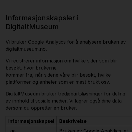
Informasjonskapsler i
DigitaltMuseum
Vi bruker Google Analytics for å analysere bruken av
digitaltmuseum.no.
Vi registrerer informasjon om hvilke sider som blir
besøkt, hvor brukerne
kommer fra, når sidene våre blir besøkt, hvilke
plattformer og enheter som er mest brukt osv.
DigitaltMuseum bruker tredjepartsløsninger for deling
av innhold til sosiale medier. Vi lagrer også dine data
dersom du oppretter en bruker.
Informasjonskapsel
Beskrivelse
_ga
Brukes av Google Analytics. et