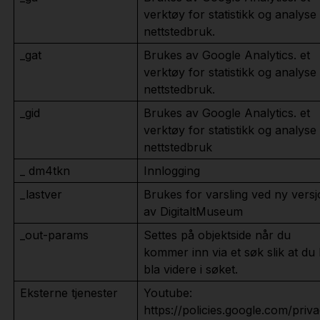
verktøy for statistikk og analyse
nettstedbruk.
_gat
Brukes av Google Analytics. et
verktøy for statistikk og analyse
nettstedbruk.
_gid
Brukes av Google Analytics. et
verktøy for statistikk og analyse
nettstedbruk
_ dm4tkn
Innlogging
_lastver
Brukes for varsling ved ny vers
av DigitaltMuseum
_out-params
Settes på objektside når du
kommer inn via et søk slik at du
bla videre i søket.
Eksterne tjenester
Youtube:
https://policies.google.com/priv