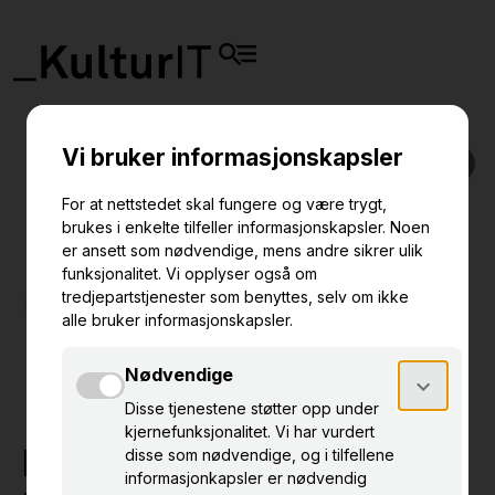
Innlegg og foredrag fra