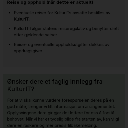
Reise og opphold (når dette er aktuelt)
Eventuelle reiser for KulturITs ansatte bestilles av
KulturIT.
KulturIT følger statens reiseregulativ og benytter diett
etter gjeldende satser.
Reise- og eventuelle oppholdsutgifter dekkes av
oppdragsgiver.
Ønsker dere et faglig innlegg fra
KulturIT?
For at vi skal kunne vurdere forespørselen deres på en
god måte, trenger vi litt informasjon om arrangementet.
Opplysningene dere gir gjør det lettere for oss å forstå
behovet. Når vi har et tydelig bilde fra starten av, kan vi gi
dere en raskere og mer presis tilbakemelding.