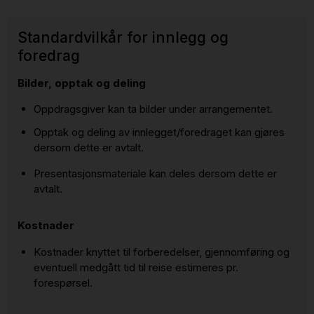
Standardvilkår for innlegg og
foredrag
Bilder, opptak og deling
Oppdragsgiver kan ta bilder under arrangementet.
Opptak og deling av innlegget/foredraget kan gjøres
dersom dette er avtalt.
Presentasjonsmateriale kan deles dersom dette er
avtalt.
Kostnader
Kostnader knyttet til forberedelser, gjennomføring og
eventuell medgått tid til reise estimeres pr.
forespørsel.