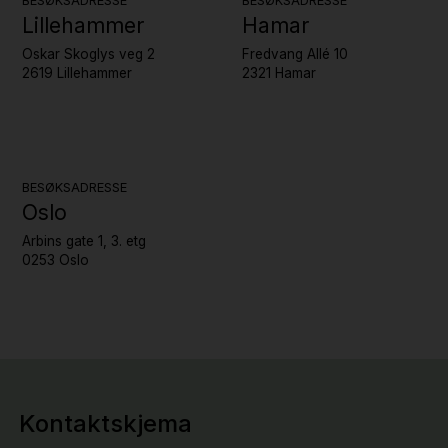
BESØKSADRESSE
BESØKSADRESSE
Lillehammer
Hamar
Oskar Skoglys veg 2
Fredvang Allé 10
2619 Lillehammer
2321 Hamar
BESØKSADRESSE
Oslo
Arbins gate 1, 3. etg
0253 Oslo
Kontaktskjema