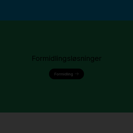
Formidlingsløsninger
Formidling