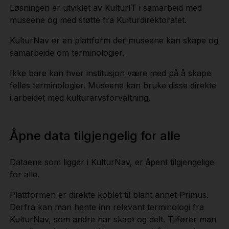
Løsningen er utviklet av KulturIT i samarbeid med
museene og med støtte fra Kulturdirektoratet.
KulturNav er en plattform der museene kan skape og
samarbeide om terminologier.
Ikke bare kan hver institusjon være med på å skape
felles terminologier. Museene kan bruke disse direkte
i arbeidet med kulturarvsforvaltning.
Åpne data tilgjengelig for alle
Dataene som ligger i KulturNav, er åpent tilgjengelige
for alle.
Plattformen er direkte koblet til blant annet Primus.
Derfra kan man hente inn relevant terminologi fra
KulturNav, som andre har skapt og delt. Tilfører man