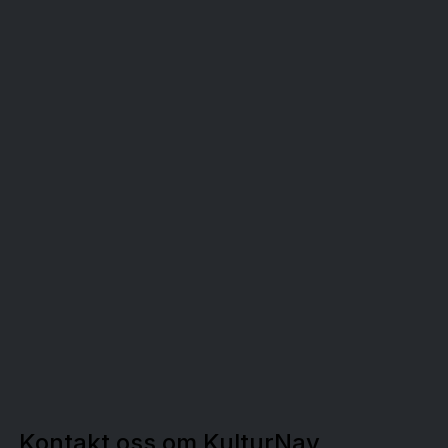
Kontakt oss om KulturNav