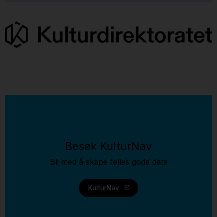
Besøk KulturNav
Bli med å skape felles gode data
KulturNav