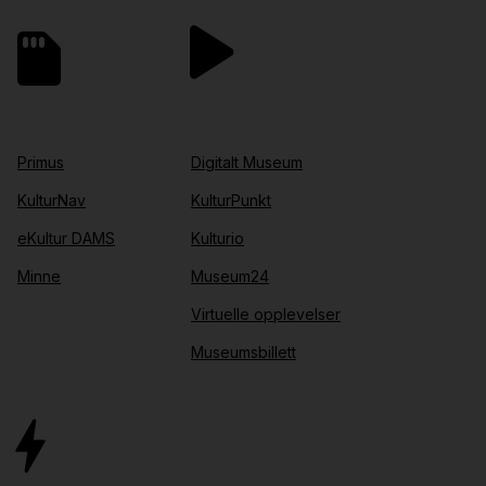
Primus
Digitalt Museum
KulturNav
KulturPunkt
eKultur DAMS
Kulturio
Minne
Museum24
Virtuelle opplevelser
Museumsbillett