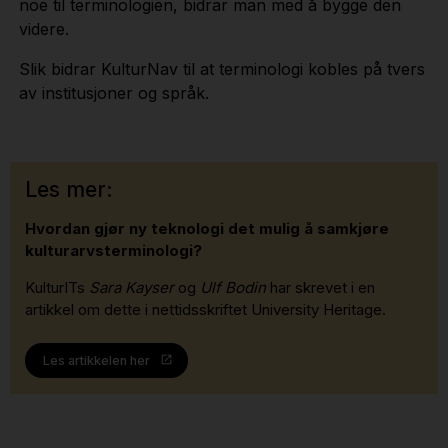
noe til terminologien, bidrar man med å bygge den
videre.
Slik bidrar KulturNav til at terminologi kobles på tvers
av institusjoner og språk.
Les mer:
Hvordan gjør ny teknologi det mulig å samkjøre
kulturarvsterminologi?
KulturITs
Sara Kayser
og
Ulf Bodin
har skrevet i en
artikkel om dette i nettidsskriftet University Heritage.
Les artikkelen her