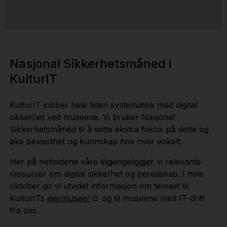
Nasjonal Sikkerhetsmåned i
KulturIT
KulturIT jobber hele tiden systematisk med digital
sikkerhet ved museene. Vi bruker Nasjonal
Sikkerhetsmåned til å sette ekstra fokus på dette og
øke bevissthet og kunnskap hos hver enkelt.
Her på nettsidene våre tilgjengeliggjør vi relevante
ressurser om digital sikkerhet og beredskap. I hele
oktober gir vi utvidet informasjon om temaet til
KulturITs
eiermuseer
og til museene med IT-drift
fra oss.