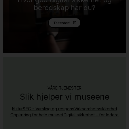
beredskap har du?
Ta testen!
VÅRE TJENESTER
Slik hjelper vi museene
KulturSEC - Varsling og respons
Virksomhetssikkerhet
Opplæring for hele museet
Digital sikkerhet - for ledere