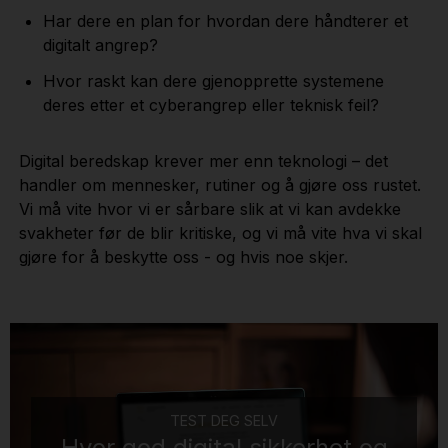
Har dere en plan for hvordan dere håndterer et
digitalt angrep?
Hvor raskt kan dere gjenopprette systemene
deres etter et cyberangrep eller teknisk feil?
Digital beredskap krever mer enn teknologi – det
handler om mennesker, rutiner og å gjøre oss rustet.
Vi må vite hvor vi er sårbare slik at vi kan avdekke
svakheter før de blir kritiske, og vi må vite hva vi skal
gjøre for å beskytte oss - og hvis noe skjer.
TEST DEG SELV
Hvor god digital sikkerhet og