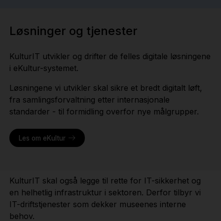
Løsninger og tjenester
KulturIT utvikler og drifter de felles digitale løsningene
i eKultur-systemet.
Løsningene vi utvikler skal sikre et bredt digitalt løft,
fra samlingsforvaltning etter internasjonale
standarder - til formidling overfor nye målgrupper.
Les om eKultur
KulturIT skal også legge til rette for IT-sikkerhet og
en helhetlig infrastruktur i sektoren. Derfor tilbyr vi
IT-driftstjenester som dekker museenes interne
behov.