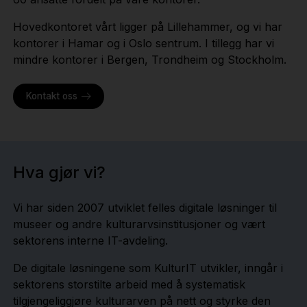
Hovedkontoret vårt ligger på Lillehammer, og vi har
kontorer i Hamar og i Oslo sentrum. I tillegg har vi
mindre kontorer i Bergen, Trondheim og Stockholm.
Kontakt oss
Hva gjør vi?
Vi har siden 2007 utviklet felles digitale løsninger til
museer og andre kulturarvsinstitusjoner og vært
sektorens interne IT-avdeling.
De digitale løsningene som KulturIT utvikler, inngår i
sektorens storstilte arbeid med å systematisk
tilgjengeliggjøre kulturarven på nett og styrke den