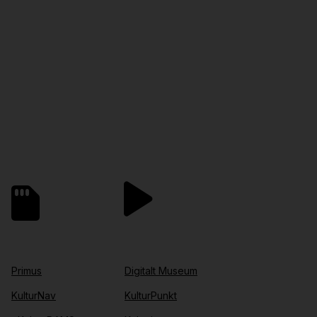
Primus
Digitalt Museum
KulturNav
KulturPunkt