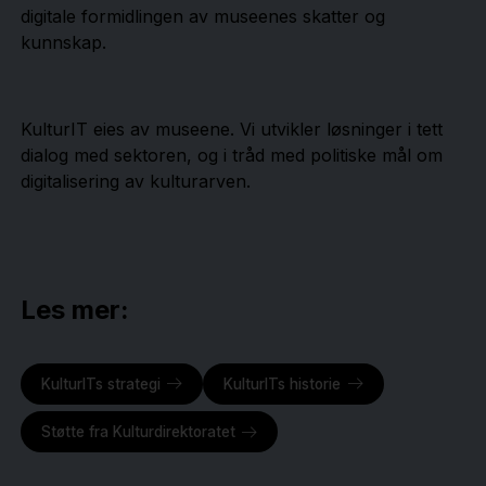
digitale formidlingen av museenes skatter og
kunnskap.
KulturIT eies av museene. Vi utvikler løsninger i tett
dialog med sektoren, og i tråd med politiske mål om
digitalisering av kulturarven.
Les mer:
KulturITs strategi
KulturITs historie
Støtte fra Kulturdirektoratet