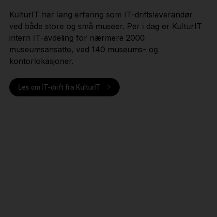
KulturIT har lang erfaring som IT-driftsleverandør
ved både store og små museer. Per i dag er KulturIT
intern IT-avdeling for nærmere 2000
museumsansatte, ved 140 museums- og
kontorlokasjoner.
Les om IT-drift fra KulturIT