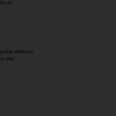
tta en
 godta vilkårene
r eller