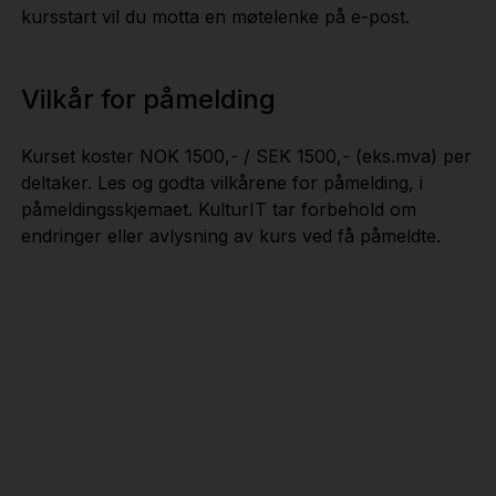
kursstart vil du motta en møtelenke på e-post.
Vilkår for påmelding
Kurset koster NOK 1500,- / SEK 1500,- (eks.mva) per
deltaker. Les og godta vilkårene for påmelding, i
påmeldingsskjemaet. KulturIT tar forbehold om
endringer eller avlysning av kurs ved få påmeldte.