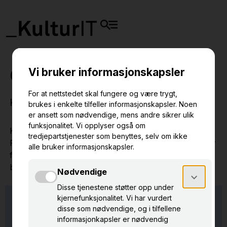
Grunnkurs Primus 10
Kurs for nybegynnere i Primus 10.
Kurset er tilpasset ansatte ved museer som bruker
Primus 10 eller planlegger oppgraderingen innen nær
fremtid. Vi tar høyde for lite eller ingen erfaring med
bruk av Primus.