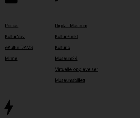
Primus
Digitalt Museum
KulturNav
KulturPunkt
eKultur DAMS
Kulturio
Minne
Museum24
Virtuelle opplevelser
Museumsbillett
IT-drift