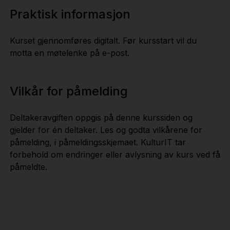
Praktisk informasjon
Kurset gjennomføres digitalt. Før kursstart vil du
motta en møtelenke på e-post.
Vilkår for påmelding
Deltakeravgiften oppgis på denne kurssiden og
gjelder for én deltaker. Les og godta vilkårene for
påmelding, i påmeldingsskjemaet. KulturIT tar
forbehold om endringer eller avlysning av kurs ved få
påmeldte.