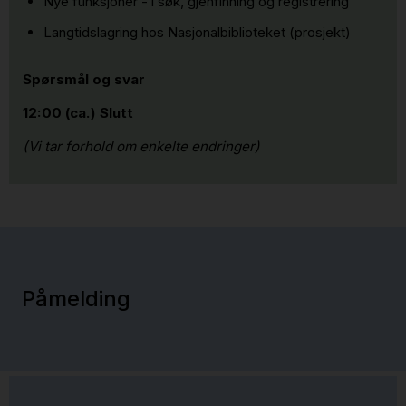
Nye funksjoner - i søk, gjenfinning og registrering
Langtidslagring hos Nasjonalbiblioteket (prosjekt)
Spørsmål og svar
12:00 (ca.) Slutt
(Vi tar forhold om enkelte endringer)
Påmelding