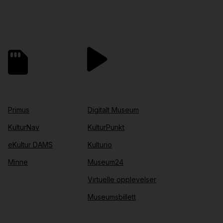
Primus
Digitalt Museum
KulturNav
KulturPunkt
eKultur DAMS
Kulturio
Minne
Museum24
Virtuelle opplevelser
Museumsbillett