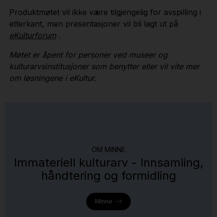
Produktmøtet vil ikke være tilgjengelig for avspilling i
etterkant, men presentasjoner vil bli lagt ut på
eKulturforum
.
Møtet er åpent for personer ved museer og
kulturarvsinstitusjoner som benytter eller vil vite mer
om løsningene i eKultur.
OM MINNE
Immateriell kulturarv - Innsamling,
håndtering og formidling
Minne