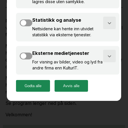
10. mars 2026
10.00 – 11.30
(inntil 1,5 t)
Folks minner og historier er kulturarv. Samlet gir de
verdifulle perspektiver til vår felles hukommelse, og til
forskning.
Minne er den felles plattformen for innsamling og
håndtering av immateriell kulturarv. Her kan museer
og kulturarvsinstitusjoner opprette minneinnsamlinger
og invitere folk til å fortelle sine historier.
Meld deg produktmøtet hvis du bruker Minne, eller
hvis du jobber ved en kulturarvsinstitusjon og vil vite
mer! Det er åpent for å stille spørsmål i møtet.
Se program lenger ned på siden.
Velkommen!