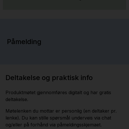
Påmelding
Deltakelse og praktisk info
Produktmøtet gjennomføres digitalt og har gratis
deltakelse.
Møtelenken du mottar er personlig (en deltaker pr.
lenke). Du kan stille spørsmål underveis via chat
og/eller på forhånd via påmeldingsskjemaet.