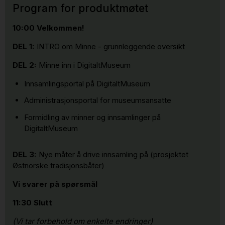
Program for produktmøtet
10:00 Velkommen!
DEL 1:
INTRO om Minne - grunnleggende oversikt
DEL 2:
Minne inn i DigitaltMuseum
Innsamlingsportal på DigitaltMuseum
Administrasjonsportal for museumsansatte
Formidling av minner og innsamlinger på
DigitaltMuseum
DEL 3:
Nye måter å drive innsamling på (prosjektet
Østnorske tradisjonsbåter)
Vi svarer på spørsmål
11:30 Slutt
(Vi tar forbehold om enkelte endringer)