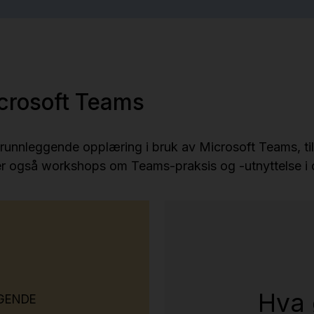
icrosoft Teams
r grunnleggende opplæring i bruk av Microsoft Teams, ti
der også workshops om Teams-praksis og -utnyttelse i
Hva 
GENDE