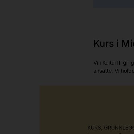
Kurs i M
Vi i KulturIT gi
ansatte. Vi hol
KURS, GRUNNLEG