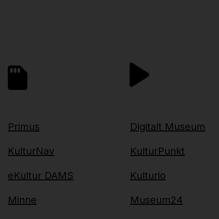
Primus
Digitalt Museum
KulturNav
KulturPunkt
eKultur DAMS
Kulturio
Minne
Museum24