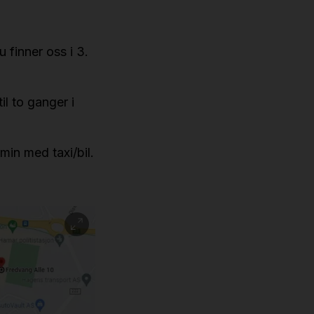
 finner oss i 3.
 to ganger i
min med taxi/bil.