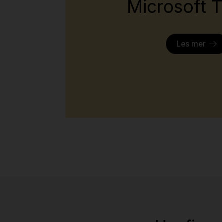
Microsoft 
Les mer