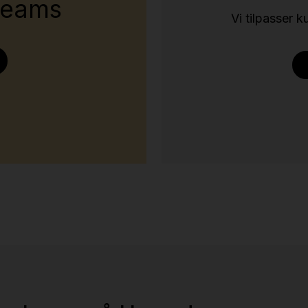
Teams
Vi tilpasser 