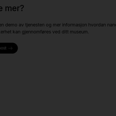
te mer?
 en demo av tjenesten og mer informasjon hvordan nano
kerhet kan gjennomføres ved ditt museum.
post