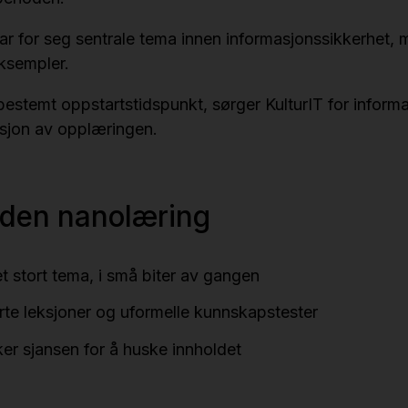
ar for seg sentrale tema innen informasjonssikkerhet,
ksempler.
estemt oppstartstidspunkt, sørger KulturIT for informas
asjon av opplæringen.
den nanolæring
t stort tema, i små biter av gangen
rte leksjoner og uformelle kunnskapstester
er sjansen for å huske innholdet