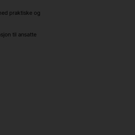
 med praktiske og
jon til ansatte