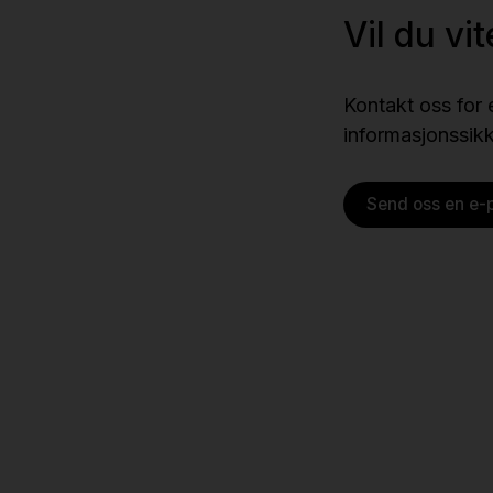
Vil du vi
Kontakt oss for
informasjonssik
Send oss en e-