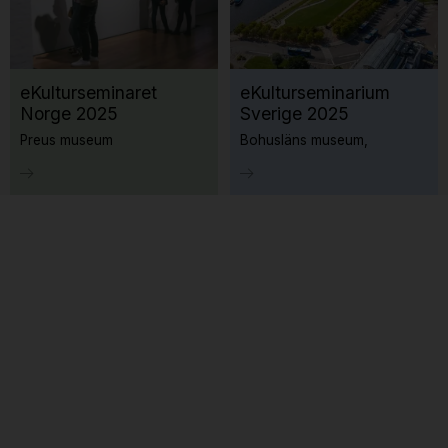
eKulturseminaret
eKulturseminarium
Norge 2025
Sverige 2025
Preus museum
Bohusläns museum,