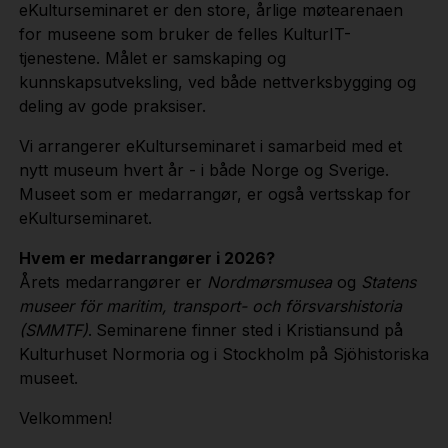
eKulturseminaret er den store, årlige møtearenaen
for museene som bruker de felles KulturIT-
tjenestene. Målet er samskaping og
kunnskapsutveksling, ved både nettverksbygging og
deling av gode praksiser.
Vi arrangerer eKulturseminaret i samarbeid med et
nytt museum hvert år - i både Norge og Sverige.
Museet som er medarrangør, er også vertsskap for
eKulturseminaret.
Hvem er medarrangører i 2026?
Årets medarrangører er
Nordmørsmusea
og
Statens
museer för maritim, transport- och försvarshistoria
(SMMTF)
.
Seminarene finner sted i Kristiansund på
Kulturhuset Normoria og i Stockholm på Sjöhistoriska
museet.
Velkommen!