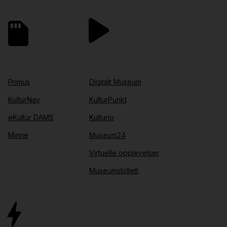
Primus
Digitalt Museum
KulturNav
KulturPunkt
eKultur DAMS
Kulturio
Minne
Museum24
Virtuelle opplevelser
Museumsbillett