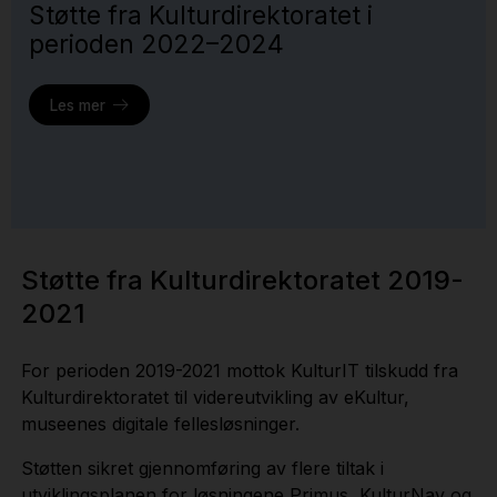
Støtte fra Kulturdirektoratet i
perioden 2022–2024
Les mer
Støtte fra Kulturdirektoratet 2019-
2021
For perioden 2019-2021 mottok KulturIT tilskudd fra
Kulturdirektoratet til videreutvikling av eKultur,
museenes digitale fellesløsninger.
Støtten sikret gjennomføring av flere tiltak i
utviklingsplanen for løsningene Primus, KulturNav og