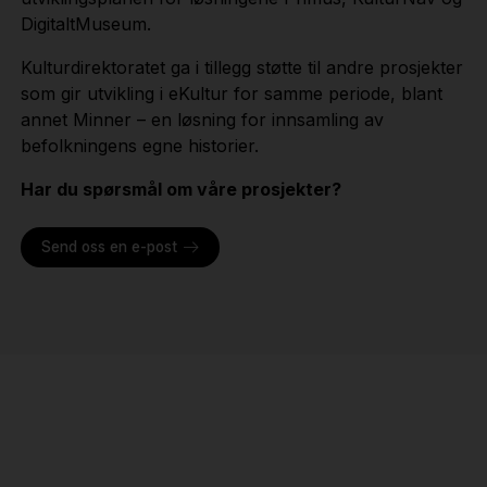
DigitaltMuseum.
Kulturdirektoratet ga i tillegg støtte til andre prosjekter
som gir utvikling i eKultur for samme periode, blant
annet Minner – en løsning for innsamling av
befolkningens egne historier.
Har du spørsmål om våre prosjekter?
Send oss en e-post