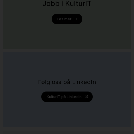
Jobb i KulturIT
Les mer
Følg oss på LinkedIn
KulturIT på LinkedIn