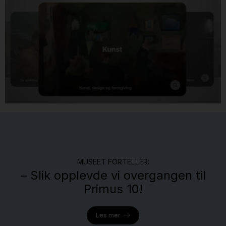
MUSEET FORTELLER:
– Slik opplevde vi overgangen til
Primus 10!
Les mer