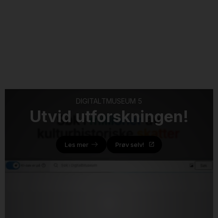
DIGITALTMUSEUM 5
Utvid utforskningen!
Les mer
Prøv selv!