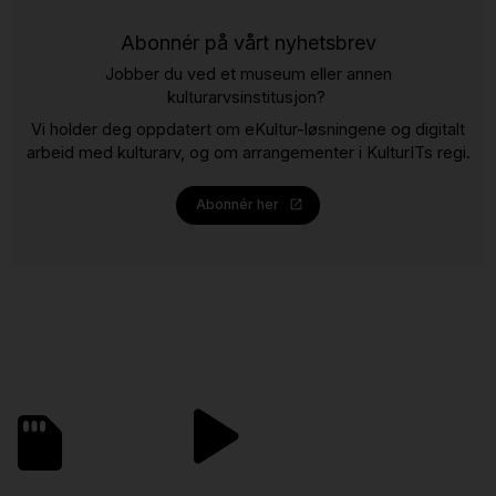
Abonnér på vårt nyhetsbrev
Jobber du ved et museum eller annen
kulturarvsinstitusjon?
Vi holder deg oppdatert om eKultur-løsningene og digitalt
arbeid med kulturarv, og om arrangementer i KulturITs regi.
Abonnér her