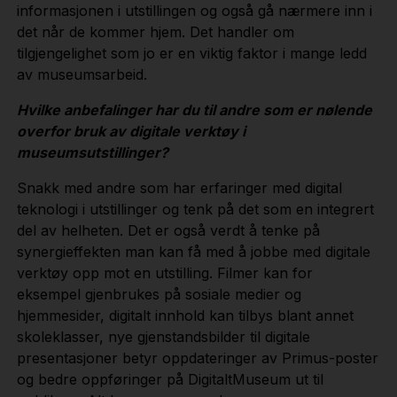
informasjonen i utstillingen og også gå nærmere inn i
det når de kommer hjem. Det handler om
tilgjengelighet som jo er en viktig faktor i mange ledd
av museumsarbeid.
Hvilke anbefalinger har du til andre som er nølende
overfor bruk av digitale verktøy i
museumsutstillinger?
Snakk med andre som har erfaringer med digital
teknologi i utstillinger og tenk på det som en integrert
del av helheten. Det er også verdt å tenke på
synergieffekten man kan få med å jobbe med digitale
verktøy opp mot en utstilling. Filmer kan for
eksempel gjenbrukes på sosiale medier og
hjemmesider, digitalt innhold kan tilbys blant annet
skoleklasser, nye gjenstandsbilder til digitale
presentasjoner betyr oppdateringer av Primus-poster
og bedre oppføringer på DigitaltMuseum ut til