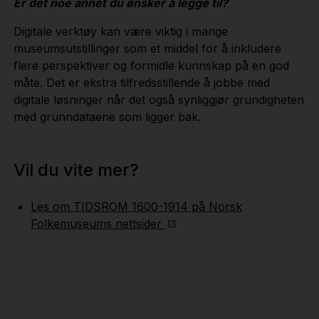
Er det noe annet du ønsker å legge til?
Digitale verktøy kan være viktig i mange
museumsutstillinger som et middel for å inkludere
flere perspektiver og formidle kunnskap på en god
måte. Det er ekstra tilfredsstillende å jobbe med
digitale løsninger når det også synliggjør grundigheten
med grunndataene som ligger bak.
Vil du vite mer?
Les om TIDSROM 1600-1914 på Norsk
Folkemuseums nettsider