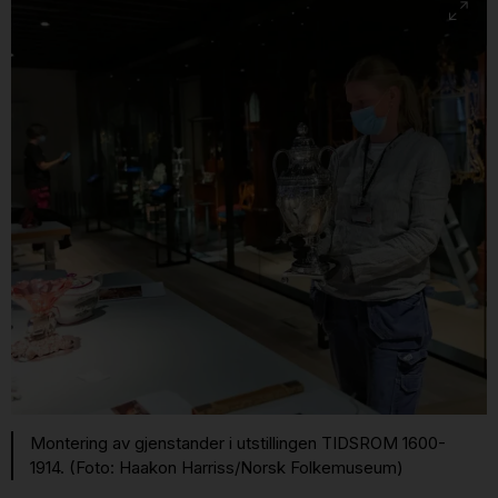
Montering av gjenstander i utstillingen TIDSROM 1600-
1914. (Foto: Haakon Harriss/Norsk Folkemuseum)