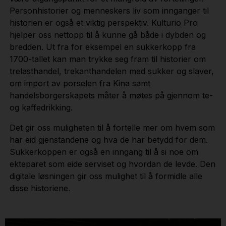
Personhistorier og menneskers liv som innganger til
historien er også et viktig perspektiv. Kulturio Pro
hjelper oss nettopp til å kunne gå både i dybden og
bredden. Ut fra for eksempel en sukkerkopp fra
1700-tallet kan man trykke seg fram til historier om
trelasthandel, trekanthandelen med sukker og slaver,
om import av porselen fra Kina samt
handelsborgerskapets måter å møtes på gjennom te-
og kaffedrikking.
Det gir oss muligheten til å fortelle mer om hvem som
har eid gjenstandene og hva de har betydd for dem.
Sukkerkoppen er også en inngang til å si noe om
ekteparet som eide serviset og hvordan de levde. Den
digitale løsningen gir oss mulighet til å formidle alle
disse historiene.