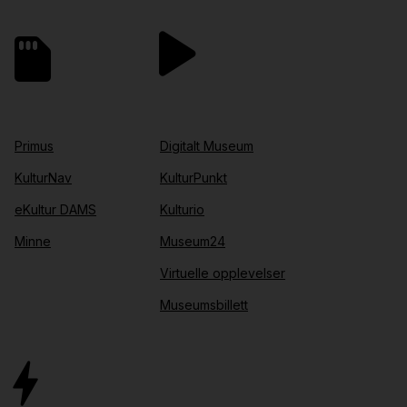
Primus
Digitalt Museum
KulturNav
KulturPunkt
eKultur DAMS
Kulturio
Minne
Museum24
Virtuelle opplevelser
Museumsbillett