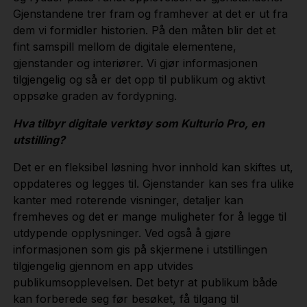
Gjenstandene trer fram og framhever at det er ut fra
dem vi formidler historien. På den måten blir det et
fint samspill mellom de digitale elementene,
gjenstander og interiører. Vi gjør informasjonen
tilgjengelig og så er det opp til publikum og aktivt
oppsøke graden av fordypning.
Hva tilbyr digitale verktøy som Kulturio Pro, en
utstilling?
Det er en fleksibel løsning hvor innhold kan skiftes ut,
oppdateres og legges til. Gjenstander kan ses fra ulike
kanter med roterende visninger, detaljer kan
fremheves og det er mange muligheter for å legge til
utdypende opplysninger. Ved også å gjøre
informasjonen som gis på skjermene i utstillingen
tilgjengelig gjennom en app utvides
publikumsopplevelsen. Det betyr at publikum både
kan forberede seg før besøket, få tilgang til