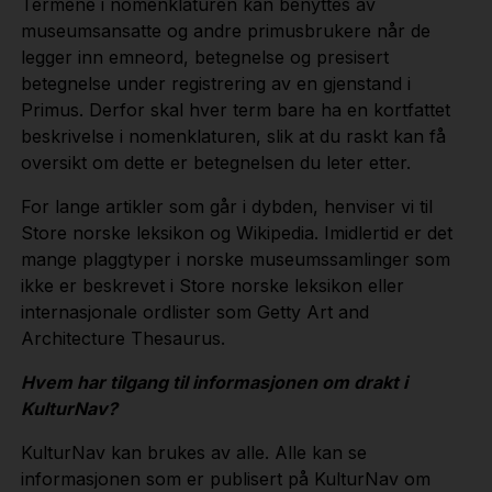
Termene i nomenklaturen kan benyttes av
museumsansatte og andre primusbrukere når de
legger inn emneord, betegnelse og presisert
betegnelse under registrering av en gjenstand i
Primus. Derfor skal hver term bare ha en kortfattet
beskrivelse i nomenklaturen, slik at du raskt kan få
oversikt om dette er betegnelsen du leter etter.
For lange artikler som går i dybden, henviser vi til
Store norske leksikon og Wikipedia. Imidlertid er det
mange plaggtyper i norske museumssamlinger som
ikke er beskrevet i Store norske leksikon eller
internasjonale ordlister som Getty Art and
Architecture Thesaurus.
Hvem har tilgang til informasjonen om drakt i
KulturNav?
KulturNav kan brukes av alle. Alle kan se
informasjonen som er publisert på KulturNav om