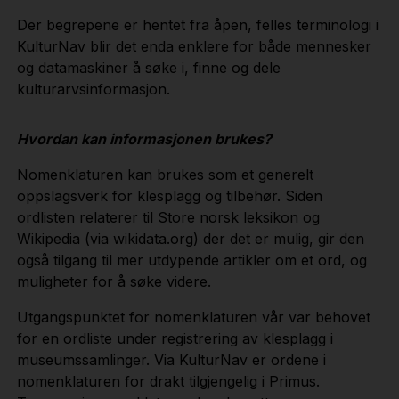
Der begrepene er hentet fra åpen, felles terminologi i
KulturNav blir det enda enklere for både mennesker
og datamaskiner å søke i, finne og dele
kulturarvsinformasjon.
Hvordan kan informasjonen brukes?
Nomenklaturen kan brukes som et generelt
oppslagsverk for klesplagg og tilbehør. Siden
ordlisten relaterer til Store norsk leksikon og
Wikipedia (via wikidata.org) der det er mulig, gir den
også tilgang til mer utdypende artikler om et ord, og
muligheter for å søke videre.
Utgangspunktet for nomenklaturen vår var behovet
for en ordliste under registrering av klesplagg i
museumssamlinger. Via KulturNav er ordene i
nomenklaturen for drakt tilgjengelig i Primus.