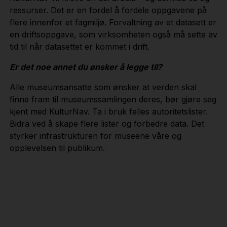
ressurser. Det er en fordel å fordele oppgavene på
flere innenfor et fagmiljø. Forvaltning av et datasett er
en driftsoppgave, som virksomheten også må sette av
tid til når datasettet er kommet i drift.
Er det noe annet du ønsker å legge til?
Alle museumsansatte som ønsker at verden skal
finne fram til museumssamlingen deres, bør gjøre seg
kjent med KulturNav. Ta i bruk felles autoritetslister.
Bidra ved å skape flere lister og forbedre data. Det
styrker infrastrukturen for museene våre og
opplevelsen til publikum.