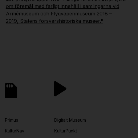
om föremål med farligt innehåll i samlingarna vid
Armémuseum och Flygvapenmuseum 2018 –
2019, Statens försvarshistoriska museer."
Primus
Digitalt Museum
KulturNav
KulturPunkt