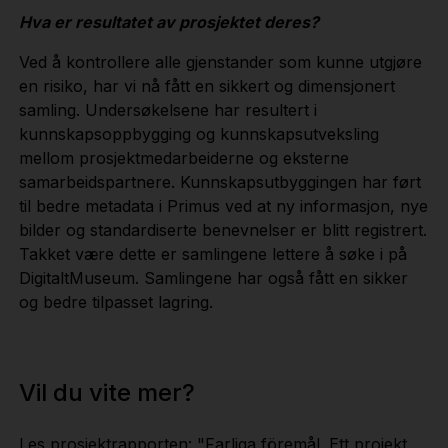
Hva er resultatet av prosjektet deres?
Ved å kontrollere alle gjenstander som kunne utgjøre
en risiko, har vi nå fått en sikkert og dimensjonert
samling. Undersøkelsene har resultert i
kunnskapsoppbygging og kunnskapsutveksling
mellom prosjektmedarbeiderne og eksterne
samarbeidspartnere. Kunnskapsutbyggingen har ført
til bedre metadata i Primus ved at ny informasjon, nye
bilder og standardiserte benevnelser er blitt registrert.
Takket være dette er samlingene lettere å søke i på
DigitaltMuseum. Samlingene har også fått en sikker
og bedre tilpasset lagring.
Vil du vite mer?
Les prosjektrapporten:
"Farliga föremål. Ett projekt