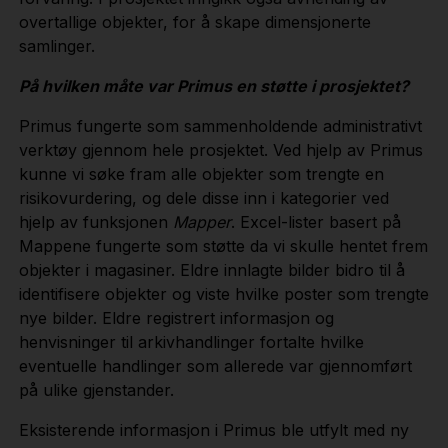
overtallige objekter, for å skape dimensjonerte
samlinger.
På hvilken måte var Primus en støtte i prosjektet?
Primus fungerte som sammenholdende administrativt
verktøy gjennom hele prosjektet. Ved hjelp av Primus
kunne vi søke fram alle objekter som trengte en
risikovurdering, og dele disse inn i kategorier ved
hjelp av funksjonen
Mapper
. Excel-lister basert på
Mappene fungerte som støtte da vi skulle hentet frem
objekter i magasiner. Eldre innlagte bilder bidro til å
identifisere objekter og viste hvilke poster som trengte
nye bilder. Eldre registrert informasjon og
henvisninger til arkivhandlinger fortalte hvilke
eventuelle handlinger som allerede var gjennomført
på ulike gjenstander.
Eksisterende informasjon i Primus ble utfylt med ny