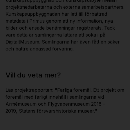
projektmedarbetarna och externa samarbetspartners.
Kunskapsuppbyggnaden har lett till förbättrad
metadata i Primus genom att ny information, nya
bilder och ensade benämningar registrerats. Tack
vare detta är samlingarna lättare att söka i på
DigitaltMuseum. Samlingarna har även fått en säker
och bättre anpassad förvaring.
Vill du veta mer?
Läs projektrapporten:
"Farliga föremål. Ett projekt om
föremål med farligt innehåll i samlingarna vid
Armémuseum och Flygvapenmuseum 2018 –
2019, Statens försvarshistoriska museer."