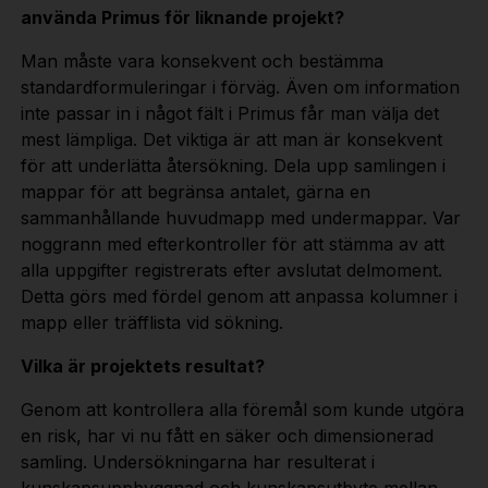
använda Primus för liknande projekt?
Man måste vara konsekvent och bestämma
standardformuleringar i förväg. Även om information
inte passar in i något fält i Primus får man välja det
mest lämpliga. Det viktiga är att man är konsekvent
för att underlätta återsökning. Dela upp samlingen i
mappar för att begränsa antalet, gärna en
sammanhållande huvudmapp med undermappar. Var
noggrann med efterkontroller för att stämma av att
alla uppgifter registrerats efter avslutat delmoment.
Detta görs med fördel genom att anpassa kolumner i
mapp eller träfflista vid sökning.
Vilka är projektets resultat?
Genom att kontrollera alla föremål som kunde utgöra
en risk, har vi nu fått en säker och dimensionerad
samling. Undersökningarna har resulterat i
kunskapsuppbyggnad och kunskapsutbyte mellan