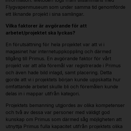
Flygvapenmuseum som under samma tid genomförde
ett liknande projekt i sina samlingar.
Vilka faktorer är avgörande för att
arbetet/projektet ska lyckas?
En förutsättning för hela projektet var att vi i
magasinet har internetuppkoppling och därmed
tillgång till Primus. En avgörande faktor för vårt
projekt var att alla föremål var registrerade i Primus
och även hade bild inlagd, samt placering. Detta
gjorde att vi i projektets början kunde uppskatta hur
omfattande arbetet skulle bli och föremålen kunde
delas in i mappar utifrån kategori.
Projektets bemanning utgjordes av olika kompetenser
och två av dessa var personer med väldigt god
kunskap om Primus som därmed såg möjligheten att
utnyttja Primus fulla kapacitet utifrån projektets olika