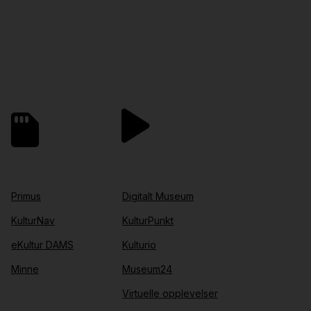
Primus
Digitalt Museum
KulturNav
KulturPunkt
eKultur DAMS
Kulturio
Minne
Museum24
Virtuelle opplevelser