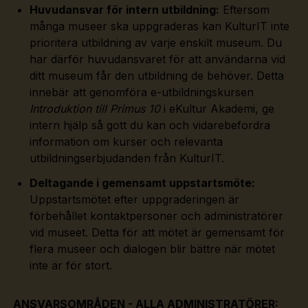
Huvudansvar för intern utbildning:
Eftersom
många museer ska uppgraderas kan KulturIT inte
prioritera utbildning av varje enskilt museum. Du
har därför huvudansvaret för att användarna vid
ditt museum får den utbildning de behöver. Detta
innebär att genomföra e-utbildningskursen
Introduktion till Primus 10
i eKultur Akademi, ge
intern hjälp så gott du kan och vidarebefordra
information om kurser och relevanta
utbildningserbjudanden från KulturIT.
Deltagande i gemensamt uppstartsmöte:
Uppstartsmötet efter uppgraderingen är
förbehållet kontaktpersoner och administratörer
vid museet. Detta för att mötet är gemensamt för
flera museer och dialogen blir bättre när mötet
inte är för stort.
ANSVARSOMRÅDEN - ALLA ADMINISTRATÖRER: