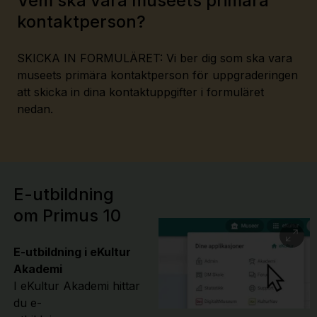
Vem ska vara museets primära
kontaktperson?
SKICKA IN FORMULÄRET: Vi ber dig som ska vara
museets primära kontaktperson för uppgraderingen
att skicka in dina kontaktuppgifter i formuläret
nedan.
E-utbildning
om Primus 10
E-utbildning i eKultur
Akademi
I eKultur Akademi hittar
du e-