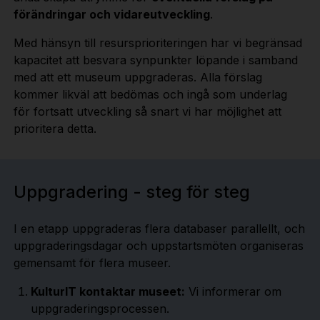
förändringar och vidareutveckling
.
Med hänsyn till resursprioriteringen har vi begränsad
kapacitet att besvara synpunkter löpande i samband
med att ett museum uppgraderas. Alla förslag
kommer likväl att bedömas och ingå som underlag
för fortsatt utveckling så snart vi har möjlighet att
prioritera detta.
Uppgradering - steg för steg
I en etapp uppgraderas flera databaser parallellt, och
uppgraderingsdagar och uppstartsmöten organiseras
gemensamt för flera museer.
KulturIT kontaktar museet:
Vi informerar om
uppgraderingsprocessen.