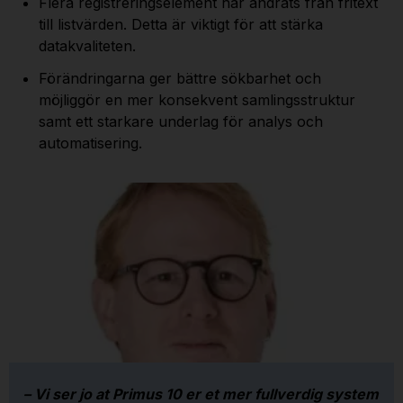
Flera registreringselement har ändrats från fritext
till listvärden. Detta är viktigt för att stärka
datakvaliteten.
Förändringarna ger bättre sökbarhet och
möjliggör en mer konsekvent samlingsstruktur
samt ett starkare underlag för analys och
automatisering.
– Vi ser jo at Primus 10 er et mer fullverdig system