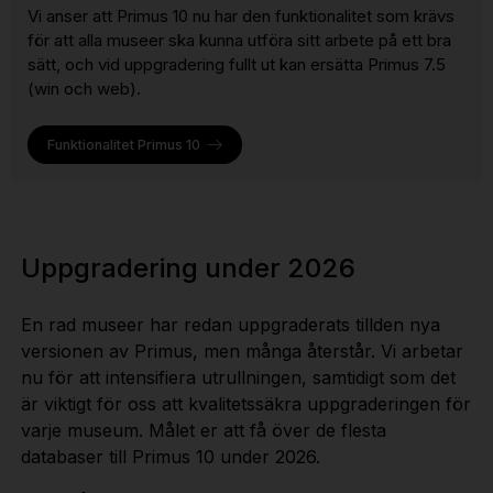
Vi anser att Primus 10 nu har den funktionalitet som krävs
för att alla museer ska kunna utföra sitt arbete på ett bra
sätt, och vid uppgradering fullt ut kan ersätta Primus 7.5
(win och web).
Funktionalitet Primus 10
Uppgradering under 2026
En rad museer har redan uppgraderats tillden nya
versionen av Primus, men många återstår. Vi arbetar
nu för att intensifiera utrullningen, samtidigt som det
är viktigt för oss att kvalitetssäkra uppgraderingen för
varje museum. Målet er att få över de flesta
databaser till Primus 10 under 2026.