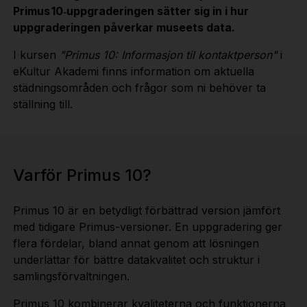
Primus 10‑uppgraderingen sätter sig in i hur
uppgraderingen påverkar museets data.
I kursen
"Primus 10: Informasjon til kontaktperson"
i
eKultur Akademi finns information om aktuella
städningsområden och frågor som ni behöver ta
ställning till.
Varför Primus 10?
Primus 10 är en betydligt förbättrad version jämfört
med tidigare Primus-versioner. En uppgradering ger
flera fördelar, bland annat genom att lösningen
underlättar för bättre datakvalitet och struktur i
samlingsförvaltningen.
Primus 10 kombinerar kvaliteterna och funktionerna