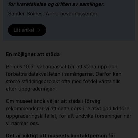
for ivaretakelse og driften av samlinger.
Sander Solnes, Anno bevaringssenter
Läs artikel
En möjlighet att städa
Primus 10 är väl anpassat för att städa upp och
förbättra datakvaliteten i samlingarna. Därför kan
större städningsprojekt ofta med fördel vänta tills
efter uppgraderingen.
Om museet ändå väljer att städa i förväg
rekommenderar vi att detta görs i relativt god tid före
uppgraderingstillfället, för att undvika förseningar när
vi närmar oss.
Det är viktigt att museets kontaktperson för