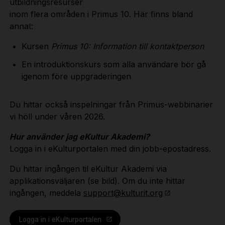
utbildningsresurser
inom flera områden i Primus 10. Här finns bland
annat:
Kursen
Primus 10: Information till kontaktperson
En introduktionskurs som alla användare bör gå
igenom före uppgraderingen
Du hittar också inspelningar från Primus-webbinarier
vi höll under våren 2026.
Hur använder jag eKultur Akademi?
Logga in i eKulturportalen med din jobb-epostadress.
Du hittar ingången til eKultur Akademi via
applikationsväljaren (se bild). Om du inte hittar
ingången, meddela
support@kulturit.org
Logga in i eKulturportalen